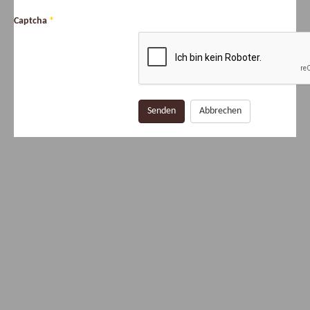
Captcha
*
Senden
Abbrechen