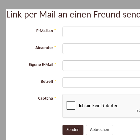
Link per Mail an einen Freund se
E-Mail an
*
Absender
*
Eigene E-Mail
*
Betreff
*
Captcha
*
Senden
Abbrechen