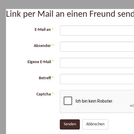
Link per Mail an einen Freund se
E-Mail an
*
Absender
*
Eigene E-Mail
*
Betreff
*
Captcha
*
Senden
Abbrechen