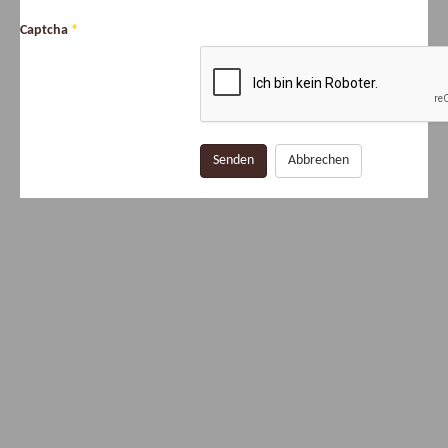
Captcha
*
Senden
Abbrechen