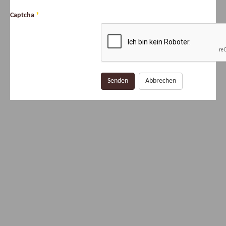
Captcha
*
Senden
Abbrechen