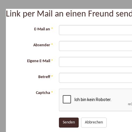
Link per Mail an einen Freund se
E-Mail an
*
Absender
*
Eigene E-Mail
*
Betreff
*
Captcha
*
Senden
Abbrechen