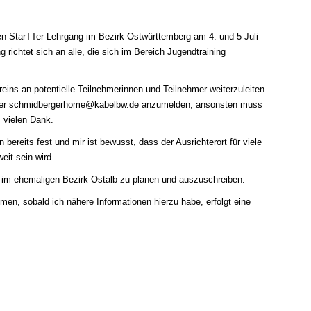
sten StarTTer-Lehrgang im Bezirk Ostwürttemberg
am 4. und 5 Juli
g richtet sich an alle, die sich im Bereich Jugendtraining
reins an potentielle Teilnehmerinnen und Teilnehmer weiterzuleiten
ter
schmidbergerhome@kabelbw.de
anzumelden, ansonsten muss
 vielen Dank.
bereits fest und mir ist bewusst, dass der Ausrichterort für viele
it sein wird.
g im ehemaligen Bezirk Ostalb zu planen und auszuschreiben.
hmen, sobald ich nähere Informationen hierzu habe, erfolgt eine