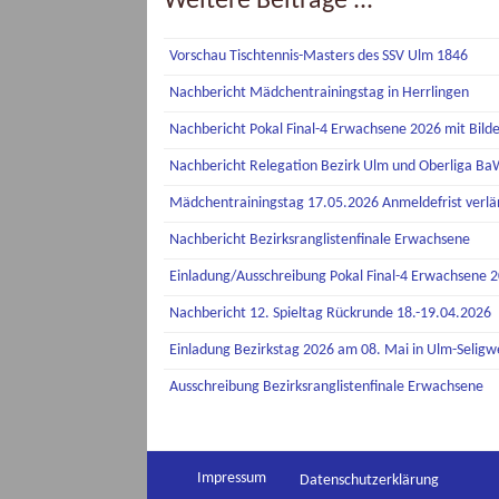
Weitere Beiträge ...
Vorschau Tischtennis-Masters des SSV Ulm 1846
Nachbericht Mädchentrainingstag in Herrlingen
Nachbericht Pokal Final-4 Erwachsene 2026 mit Bild
Nachbericht Relegation Bezirk Ulm und Oberliga B
Mädchentrainingstag 17.05.2026 Anmeldefrist verlä
Nachbericht Bezirksranglistenfinale Erwachsene
Einladung/Ausschreibung Pokal Final-4 Erwachsene 
Nachbericht 12. Spieltag Rückrunde 18.-19.04.2026
Einladung Bezirkstag 2026 am 08. Mai in Ulm-Seligwe
Ausschreibung Bezirksranglistenfinale Erwachsene
Impressum
Datenschutzerklärung