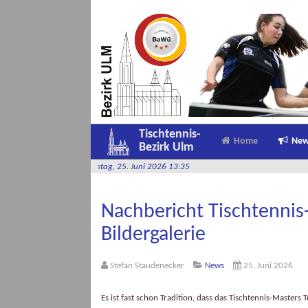
Tischtennis-
Home
Ne
Bezirk Ulm
e
-
Donnerstag, 25. Juni 2026 13:35
Nachbericht Tischtennis
Bildergalerie
Stefan Staudenecker
News
25. Juni 2026
Es ist fast schon Tradition, dass das Tischtennis-Maste