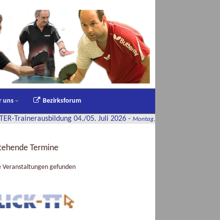
r uns
Bezirksforum
sbildung 04./05. Juli 2026
-
Montag, 22. Juni 2026 08:28
tehende Termine
e Veranstaltungen gefunden