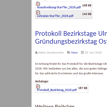
168 KB
Ausschreibung-StarTTer_2026.pdf
144 KB
Lehrplan-StarTTer_2026.pdf
Protokoll Bezirkstage Ul
Gründungsbezirkstag O
Stefan Staudenecker
News
18. Juni 2026
im Anhang findet ihr das Protokoll für die Bezirkstage
2026. Wir bedanken uns bei allen, die zum guten Gelinge
für das zahlreiche Erscheinen und das große Interesse.
Anhänge:
187 KB
Protokoll_Bezirkstag_2026.pdf