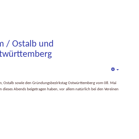
m / Ostalb und
stwürttemberg
Empty
 Ulm, Ostalb sowie den Gründungsbezirkstag Ostwürttemberg vom 08. Mai
n dieses Abends beigetragen haben, vor allem natürlich bei den Vereinen