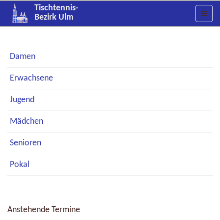
Tischtennis-
Bezirk Ulm
Damen
Erwachsene
Jugend
Mädchen
Senioren
Pokal
Anstehende Termine