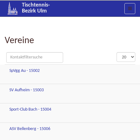
Tischtennis-
Bezirk Ulm
Vereine
Filterfeld
Anzeige
Versteckt
#
SpVgg Au - 15002
SV Aufheim - 15003
Sport-Club Bach - 15004
ASV Bellenberg - 15006