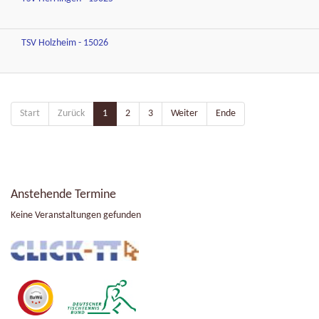
TSV Holzheim - 15026
Start
Zurück
1
2
3
Weiter
Ende
Anstehende Termine
Keine Veranstaltungen gefunden