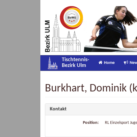
Tischtennis-
Home
Ne
Bezirk Ulm
Burkhart, Dominik 
Kontakt
Position:
RL Einzelsport Jug