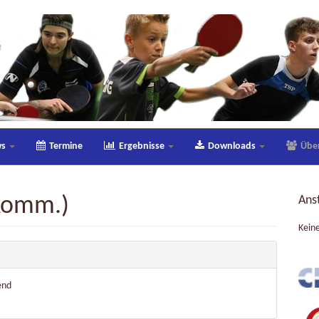
ws
Termine
Ergebnisse
Downloads
Übe
(komm.)
Ans
Kein
end