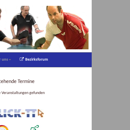
r uns
Bezirksforum
tehende Termine
e Veranstaltungen gefunden