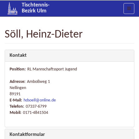
Tischtennis-
Bezirk Ulm
Söll, Heinz-Dieter
Kontakt
Position:
RL Mannschaftssport Jugend
Adresse:
Amboßweg 1
Nellingen
89191
E-Mail:
hdsoell@online.de
Telefon:
07337-6799
Mobil:
0171-4841504
Kontaktformular