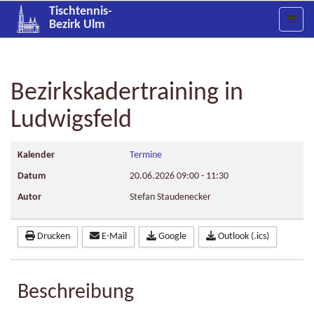
Tischtennis-
Bezirk Ulm
Bezirkskadertraining in
Ludwigsfeld
Kalender
Termine
Datum
20.06.2026
09:00
-
11:30
Autor
Stefan Staudenecker
Drucken
E-Mail
Google
Outlook (.ics)
Beschreibung