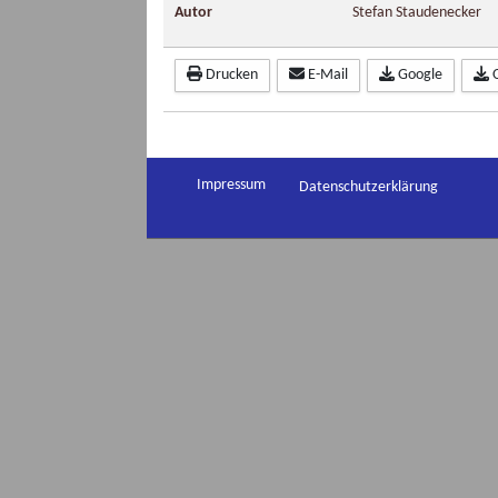
Autor
Stefan Staudenecker
Drucken
E-Mail
Google
Impressum
Datenschutzerklärung