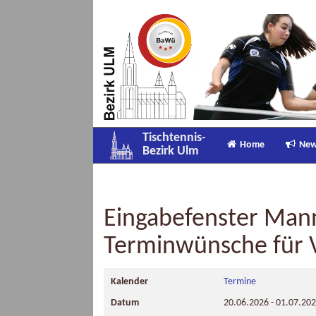
Tischtennis-
Home
Ne
Bezirk Ulm
Eingabefenster Man
Terminwünsche für V
Kalender
Termine
Datum
20.06.2026
-
01.07.20