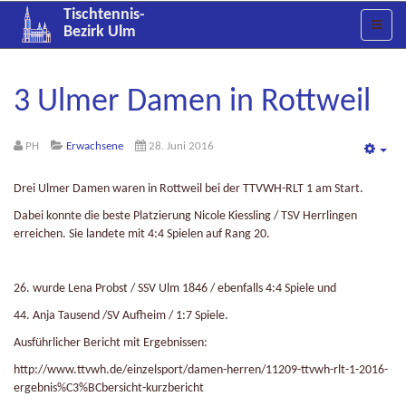
Tischtennis-
Bezirk Ulm
3 Ulmer Damen in Rottweil
PH
Erwachsene
28. Juni 2016
Emp
Drei Ulmer Damen waren in Rottweil bei der TTVWH-RLT 1 am Start.
Dabei konnte die beste Platzierung Nicole Kiessling / TSV Herrlingen
erreichen. Sie landete mit 4:4 Spielen auf Rang 20.
26. wurde Lena Probst / SSV Ulm 1846 / ebenfalls 4:4 Spiele und
44. Anja Tausend /SV Aufheim / 1:7 Spiele.
Ausführlicher Bericht mit Ergebnissen:
http://www.ttvwh.de/einzelsport/damen-herren/11209-ttvwh-rlt-1-2016-
ergebnis%C3%BCbersicht-kurzbericht