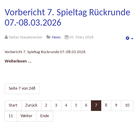
Vorbericht 7. Spieltag Rückrunde
07.-08.03.2026
Stefan Staudenecker
News
05. März 2026
Emp
Vorbericht 7. Spieltag Rückrunde 07.-08.03.2026
Weiterlesen ...
Seite 7 von 248
Start
Zurück
2
3
4
5
6
7
8
9
10
11
Weiter
Ende