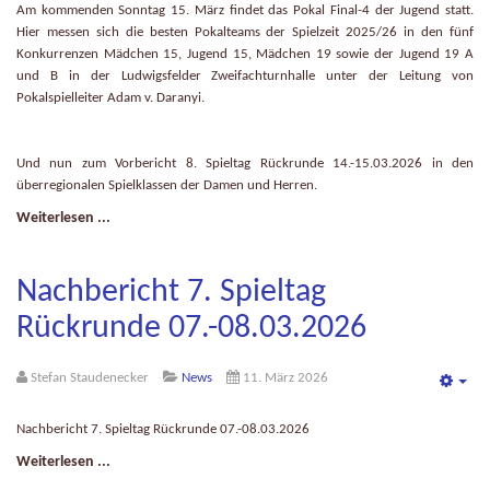
Am kommenden Sonntag 15. März findet das Pokal Final-4 der Jugend statt.
Hier messen sich die besten Pokalteams der Spielzeit 2025/26 in den fünf
Konkurrenzen Mädchen 15, Jugend 15, Mädchen 19 sowie der Jugend 19 A
und B in der Ludwigsfelder Zweifachturnhalle unter der Leitung von
Pokalspielleiter Adam v. Daranyi.
Und nun zum Vorbericht 8. Spieltag Rückrunde 14.-15.03.2026 in den
überregionalen Spielklassen der Damen und Herren.
Weiterlesen ...
Nachbericht 7. Spieltag
Rückrunde 07.-08.03.2026
Stefan Staudenecker
News
11. März 2026
Emp
Nachbericht 7. Spieltag Rückrunde 07.-08.03.2026
Weiterlesen ...