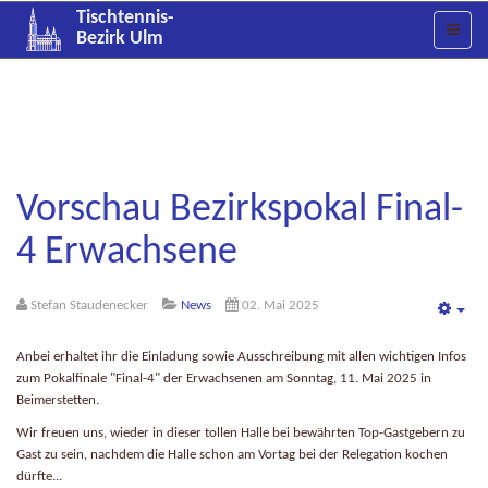
Tischtennis-
Bezirk Ulm
Vorschau Bezirkspokal Final-
4 Erwachsene
Stefan Staudenecker
News
02. Mai 2025
Emp
Anbei erhaltet ihr die Einladung sowie Ausschreibung mit allen wichtigen Infos
zum Pokalfinale "Final-4" der Erwachsenen am Sonntag, 11. Mai 2025 in
Beimerstetten.
Wir freuen uns, wieder in dieser tollen Halle bei bewährten Top-Gastgebern zu
Gast zu sein, nachdem die Halle schon am Vortag bei der Relegation kochen
dürfte...