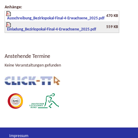
Anhänge:
470 KB
Ausschreibung_Bezirkspokal-Final-4-Erwachsene_2025.pdf
559 KB
Einladung_Bezirkspokal-Final-4-Erwachsene_2025.pdf
Anstehende Termine
Keine Veranstaltungen gefunden
Impressum