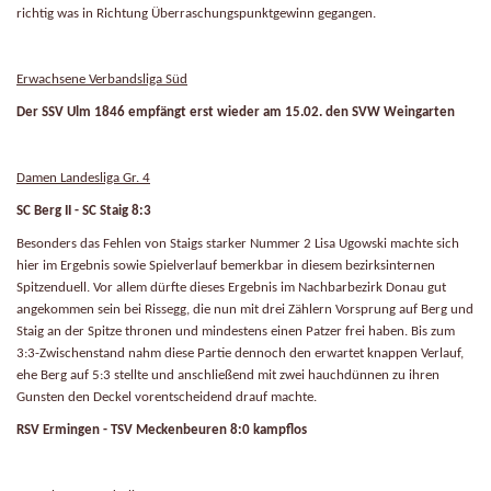
richtig was in Richtung Überraschungspunktgewinn gegangen.
Erwachsene Verbandsliga Süd
Der SSV Ulm 1846 empfängt erst wieder am 15.02. den SVW Weingarten
Damen Landesliga Gr. 4
SC Berg II - SC Staig 8:3
Besonders das Fehlen von Staigs starker Nummer 2 Lisa Ugowski machte sich
hier im Ergebnis sowie Spielverlauf bemerkbar in diesem bezirksinternen
Spitzenduell. Vor allem dürfte dieses Ergebnis im Nachbarbezirk Donau gut
angekommen sein bei Rissegg, die nun mit drei Zählern Vorsprung auf Berg und
Staig an der Spitze thronen und mindestens einen Patzer frei haben. Bis zum
3:3-Zwischenstand nahm diese Partie dennoch den erwartet knappen Verlauf,
ehe Berg auf 5:3 stellte und anschließend mit zwei hauchdünnen zu ihren
Gunsten den Deckel vorentscheidend drauf machte.
RSV Ermingen - TSV Meckenbeuren 8:0 kampflos