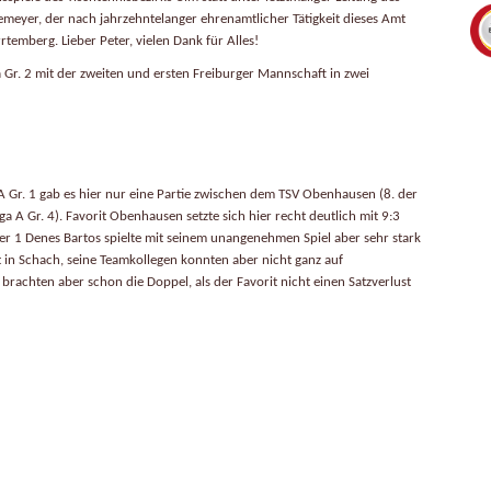
meyer, der nach jahrzehntelanger ehrenamtlicher Tätigkeit dieses Amt
temberg. Lieber Peter, vielen Dank für Alles!
 Gr. 2 mit der zweiten und ersten Freiburger Mannschaft in zwei
 A Gr. 1 gab es hier nur eine Partie zwischen dem TSV Obenhausen (8. der
ga A Gr. 4). Favorit Obenhausen setzte sich hier recht deutlich mit 9:3
 1 Denes Bartos spielte mit seinem unangenehmen Spiel aber sehr stark
 in Schach, seine Teamkollegen konnten aber nicht ganz auf
 brachten aber schon die Doppel, als der Favorit nicht einen Satzverlust