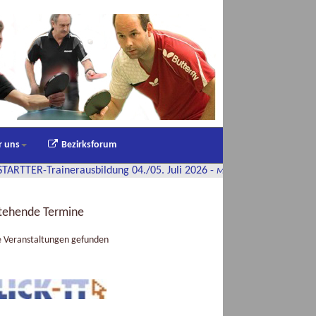
r uns
Bezirksforum
rainerausbildung 04./05. Juli 2026
-
Montag, 22. Juni 2026 08:28
tehende Termine
e Veranstaltungen gefunden