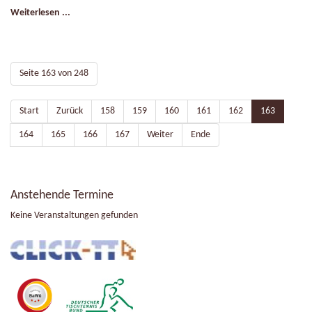
Weiterlesen ...
Seite 163 von 248
Start
Zurück
158
159
160
161
162
163
164
165
166
167
Weiter
Ende
Anstehende Termine
Keine Veranstaltungen gefunden