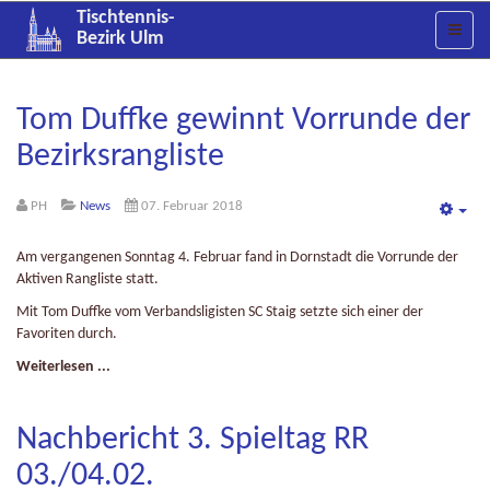
Tischtennis-
Bezirk Ulm
Tom Duffke gewinnt Vorrunde der
Bezirksrangliste
PH
News
07. Februar 2018
Emp
Am vergangenen Sonntag 4. Februar fand in Dornstadt die Vorrunde der
Aktiven Rangliste statt.
Mit Tom Duffke vom Verbandsligisten SC Staig setzte sich einer der
Favoriten durch.
Weiterlesen ...
Nachbericht 3. Spieltag RR
03./04.02.