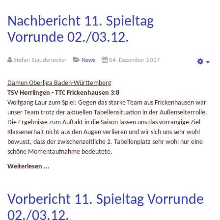
Nachbericht 11. Spieltag
Vorrunde 02./03.12.
Stefan Staudenecker
News
04. Dezember 2017
Emp
Damen Oberliga Baden-Württemberg
TSV Herrlingen - TTC Frickenhausen 3:8
Wolfgang Laur zum Spiel: Gegen das starke Team aus Frickenhausen war
unser Team trotz der aktuellen Tabellensituation in der Außenseiterrolle.
Die Ergebnisse zum Auftakt in die Saison lassen uns das vorrangige Ziel
Klassenerhalt nicht aus den Augen verlieren und wir sich uns sehr wohl
bewusst, dass der zwischenzeitliche 2. Tabellenplatz sehr wohl nur eine
schöne Momentaufnahme bedeutete.
Weiterlesen ...
Vorbericht 11. Spieltag Vorrunde
02./03.12.