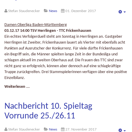
Stefan Staudenecker
News
01. Dezember 2017
Emp
Damen Oberliga Baden-Württemberg
03.12.17 14:00 TSV Herrlingen - TTC Frickenhausen
Ein echtes Verfolgerduell steht am Sonntag in Herrlingen an. Gastgeber
Herrlingen ist Zweiter, Frickenhausen lauert als Vierter mit ebenfalls acht
Punkten auf Ausrutscher der Konkurrenz. Für viele dürfte Frickenhausen
ein Begriff sein, die Männer spielten lange Zeit in der Bundesliga und
schlagen aktuell im zweiten Oberhaus auf. Die Frauen des TTC sind zwar
nicht ganz so erfolgreich, können aber dennoch auf eine schlagkräftige
Truppe zurückgreifen. Drei Stammspielerinnen verfügen über eine positive
Einzelbilanz.
Weiterlesen ...
Nachbericht 10. Spieltag
Vorrunde 25./26.11
Stefan Staudenecker
News
27. November 2017