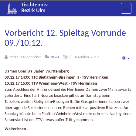
Tischtennis-
Bezirk Ulm
Vorbericht 12. Spieltag Vorrunde
09./10.12.
Stefan Staudenecker
News
08. Dezember 2017
Emp
Damen Oberliga Baden-Württemberg
09.12.17 14:00 TTC Bietigheim-Bissingen II - TSV Herrlingen
10.12.17 15:00 TTV Weinheim-West - TSV Herrlingen
Zum Abschluss der Hinrunde sind die Herrlinger Damen zwei Mal auswärts
gefordert. Eine hart Nuss zu knacken gilt es am Samstag beim
Tabellenzweiten Bietigheim-Bissingen II. Die Gastgeberinnen haben zwei
überragende Spielerinnen in ihren Reihen mit klar positiven Bilanzen. Am
Sonntag könnte beim Fünften Weinheim-West mehr drin sein. Nach gutem
Saisonstart ist der TTV etwas außer Tritt gekommen.
Weiterlesen ...