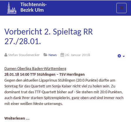
Tischtennis-
Bezirk Ulm
Vorbericht 2. Spieltag RR
27./28.01.
Stefan Staudenecker
News
26. Januar 2018
Emp
Damen Oberliga Baden-Württemberg
28.01.18 14:00 TTF Stühlingen – TSV Herrlingen
Gegen den aktuellen Ligaprimus Stühlingen (20:0 Punkte) dürfte am
Sonntag für das Quartett um Sonja Kaiser nicht viel zu holen sein. Zu
dominant trat das TTF-Quartett bisher auf - Sie stehen mit 20:0 Punkten,
auch dank ihrer starken Spitzenspielerin, ganz oben und sind immer noch
mit einer weißen Weste unterwegs.
Weiterlesen ...