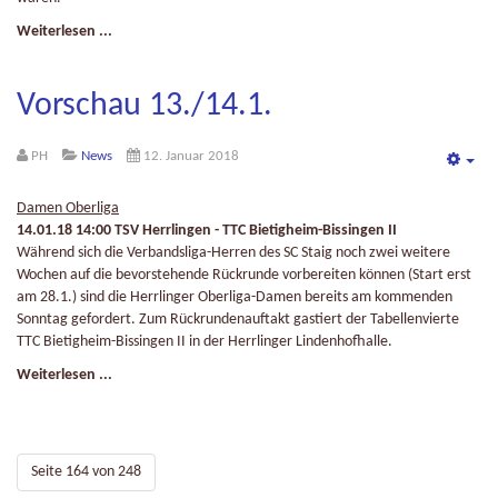
Weiterlesen ...
Vorschau 13./14.1.
PH
News
12. Januar 2018
Emp
Damen Oberliga
14.01.18 14:00 TSV Herrlingen - TTC Bietigheim-Bissingen II
Während sich die Verbandsliga-Herren des SC Staig noch zwei weitere
Wochen auf die bevorstehende Rückrunde vorbereiten können (Start erst
am 28.1.) sind die Herrlinger Oberliga-Damen bereits am kommenden
Sonntag gefordert. Zum Rückrundenauftakt gastiert der Tabellenvierte
TTC Bietigheim-Bissingen II in der Herrlinger Lindenhofhalle.
Weiterlesen ...
Seite 164 von 248