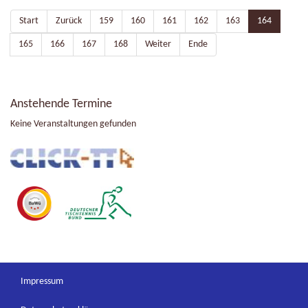
Start
Zurück
159
160
161
162
163
164
165
166
167
168
Weiter
Ende
Anstehende Termine
Keine Veranstaltungen gefunden
Impressum